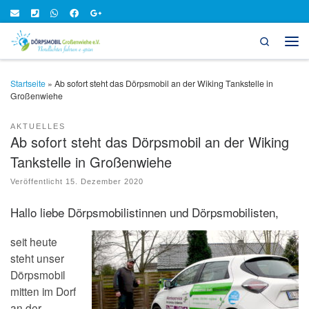
Zum Inhalt springen
Search
Men
Startseite
»
Ab sofort steht das Dörpsmobil an der Wiking Tankstelle in
Großenwiehe
AKTUELLES
Ab sofort steht das Dörpsmobil an der Wiking
Tankstelle in Großenwiehe
Veröffentlicht
15. Dezember 2020
Hallo liebe Dörpsmobilistinnen und Dörpsmobilisten,
seit heute
steht unser
Dörpsmobil
mitten im Dorf
an der