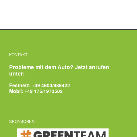
KONTAKT
Probleme mit dem Auto? Jetzt anrufen
unter:
Festnetz:
+49 4604/989422
Mobil:
+49 175/1973502
SPONSOREN