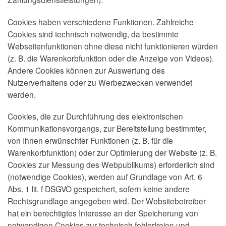
Cookies haben verschiedene Funktionen. Zahlreiche
Cookies sind technisch notwendig, da bestimmte
Webseitenfunktionen ohne diese nicht funktionieren würden
(z. B. die Warenkorbfunktion oder die Anzeige von Videos).
Andere Cookies können zur Auswertung des
Nutzerverhaltens oder zu Werbezwecken verwendet
werden.
Cookies, die zur Durchführung des elektronischen
Kommunikationsvorgangs, zur Bereitstellung bestimmter,
von Ihnen erwünschter Funktionen (z. B. für die
Warenkorbfunktion) oder zur Optimierung der Website (z. B.
Cookies zur Messung des Webpublikums) erforderlich sind
(notwendige Cookies), werden auf Grundlage von Art. 6
Abs. 1 lit. f DSGVO gespeichert, sofern keine andere
Rechtsgrundlage angegeben wird. Der Websitebetreiber
hat ein berechtigtes Interesse an der Speicherung von
notwendigen Cookies zur technisch fehlerfreien und