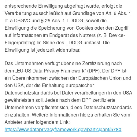
entsprechende Einwilligung abgefragt wurde, erfolgt die
Verarbeitung ausschließlich auf Grundlage von Art. 6 Abs. 1
lit. a DSGVO und § 25 Abs. 1 TDDDG, soweit die
Einwilligung die Speicherung von Cookies oder den Zugriff
auf Informationen im Endgerät des Nutzers (z. B. Device-
Fingerprinting) im Sinne des TDDDG umfasst. Die
Einwilligung ist jederzeit widerrufbar.
Das Unternehmen verfügt über eine Zertifizierung nach
dem „EU-US Data Privacy Framework“ (DPF). Der DPF ist
ein Übereinkommen zwischen der Europäischen Union und
den USA, der die Einhaltung europäischer
Datenschutzstandards bei Datenverarbeitungen in den USA
gewährleisten soll. Jedes nach dem DPF zertifizierte
Unternehmen verpflichtet sich, diese Datenschutzstandards
einzuhalten. Weitere Informationen hierzu erhalten Sie vom
Anbieter unter folgendem Link:
https://www.dataprivacyframework.gov/participant/5780
.