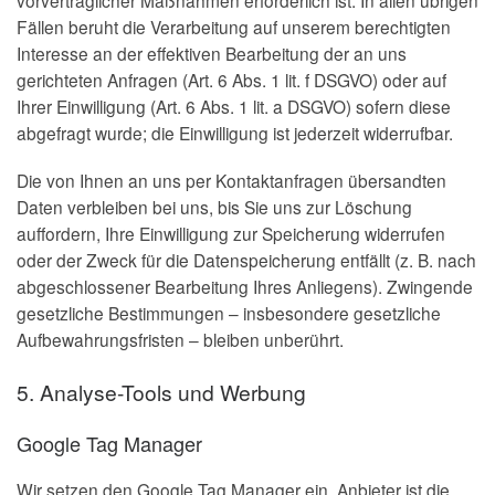
Fällen beruht die Verarbeitung auf unserem berechtigten
Interesse an der effektiven Bearbeitung der an uns
gerichteten Anfragen (Art. 6 Abs. 1 lit. f DSGVO) oder auf
Ihrer Einwilligung (Art. 6 Abs. 1 lit. a DSGVO) sofern diese
abgefragt wurde; die Einwilligung ist jederzeit widerrufbar.
Die von Ihnen an uns per Kontaktanfragen übersandten
Daten verbleiben bei uns, bis Sie uns zur Löschung
auffordern, Ihre Einwilligung zur Speicherung widerrufen
oder der Zweck für die Datenspeicherung entfällt (z. B. nach
abgeschlossener Bearbeitung Ihres Anliegens). Zwingende
gesetzliche Bestimmungen – insbesondere gesetzliche
Aufbewahrungsfristen – bleiben unberührt.
5. Analyse-Tools und Werbung
Google Tag Manager
Wir setzen den Google Tag Manager ein. Anbieter ist die