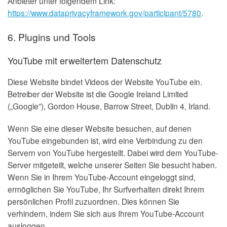
Anbieter unter folgendem Link:
https://www.dataprivacyframework.gov/participant/5780
.
6. Plugins und Tools
YouTube mit erweitertem Datenschutz
Diese Website bindet Videos der Website YouTube ein.
Betreiber der Website ist die Google Ireland Limited
(„Google”), Gordon House, Barrow Street, Dublin 4, Irland.
Wenn Sie eine dieser Website besuchen, auf denen
YouTube eingebunden ist, wird eine Verbindung zu den
Servern von YouTube hergestellt. Dabei wird dem YouTube-
Server mitgeteilt, welche unserer Seiten Sie besucht haben.
Wenn Sie in Ihrem YouTube-Account eingeloggt sind,
ermöglichen Sie YouTube, Ihr Surfverhalten direkt Ihrem
persönlichen Profil zuzuordnen. Dies können Sie
verhindern, indem Sie sich aus Ihrem YouTube-Account
ausloggen.