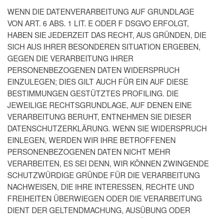
WENN DIE DATENVERARBEITUNG AUF GRUNDLAGE
VON ART. 6 ABS. 1 LIT. E ODER F DSGVO ERFOLGT,
HABEN SIE JEDERZEIT DAS RECHT, AUS GRÜNDEN, DIE
SICH AUS IHRER BESONDEREN SITUATION ERGEBEN,
GEGEN DIE VERARBEITUNG IHRER
PERSONENBEZOGENEN DATEN WIDERSPRUCH
EINZULEGEN; DIES GILT AUCH FÜR EIN AUF DIESE
BESTIMMUNGEN GESTÜTZTES PROFILING. DIE
JEWEILIGE RECHTSGRUNDLAGE, AUF DENEN EINE
VERARBEITUNG BERUHT, ENTNEHMEN SIE DIESER
DATENSCHUTZERKLÄRUNG. WENN SIE WIDERSPRUCH
EINLEGEN, WERDEN WIR IHRE BETROFFENEN
PERSONENBEZOGENEN DATEN NICHT MEHR
VERARBEITEN, ES SEI DENN, WIR KÖNNEN ZWINGENDE
SCHUTZWÜRDIGE GRÜNDE FÜR DIE VERARBEITUNG
NACHWEISEN, DIE IHRE INTERESSEN, RECHTE UND
FREIHEITEN ÜBERWIEGEN ODER DIE VERARBEITUNG
DIENT DER GELTENDMACHUNG, AUSÜBUNG ODER